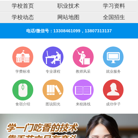
学校首页
职业技术
学习资料
学校动态
网站地图
全国招生
电话/微信号：13308461099，13807313137
学费标准
专业课程
教师风采
就业服务
食宿介绍
图说阳光
来校路线
成功学子