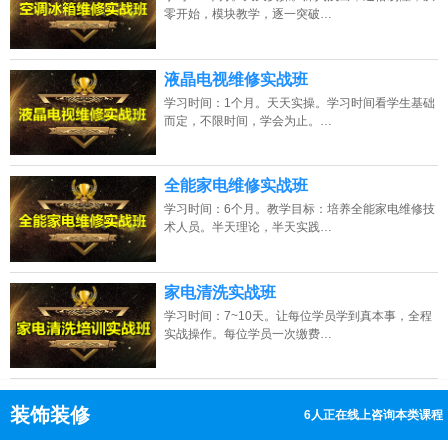
零开始，模块教学，逐一突破…
液晶电视维修实战班
学习时间：1个月。天天实操。学习时间看学生基础
而定，不限时间，学会为止。…
全能家电维修实战班
学习时间：6个月。教学目标：培养全能家电维修技
术人员。半天理论，半天实践…
家电清洗实战班
学习时间：7~10天。让每位学员学到真本事，全程
实战操作。每位学员一次缴费…
装饰装修
12人正在线上咨询本类课程