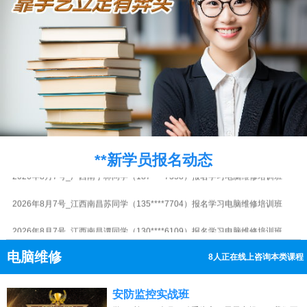
2026年8月7号_山东济南潘同学（153****9036）报名学习电脑维修培训班
2026年8月7号_山东济南周同学（132****4167）报名学习电脑维修培训班
2026年8月7号_湖北武汉潘同学（184****3298）报名学习电脑维修培训班
2026年8月7号_浙江杭州吴同学（135****2859）报名学习电脑维修培训班
2026年8月7号_浙江杭州张同学（158****2124）报名学习电脑维修培训班
2026年8月7号_山西太原李同学（182****5354）报名学习电脑维修培训班
**新学员报名动态
2026年8月7号_广西南宁林同学（187****7358）报名学习电脑维修培训班
2026年8月7号_江西南昌苏同学（135****7704）报名学习电脑维修培训班
2026年8月7号_江西南昌谭同学（130****6109）报名学习电脑维修培训班
2026年8月7号_陕西西安陈同学（132****2815）报名学习电脑维修培训班
电脑维修
8人正在线上咨询本类课程
2026年8月7号_广西南宁苏同学（189****2887）报名学习电脑维修培训班
13807313137
点击免费咨询电话：
安防监控实战班
2026年8月7号_江苏南京吴同学（133****1593）报名学习电脑维修培训班