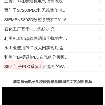
三菱PLC在卷烟机电气控制系统…
西门子S7200PLC和无线数传电…
SIEMENS802D数控系统在C6116…
石化工厂基于PLC系统扩充
利用PLC组态软件消除干扰的方…
水工业使用PLC以太网实现对隔…
和利时LM系列PLC在气体分析预…
S5西门子PLC系统上位监控的W…
湖南阳光电子学校庆祝建党90周年文艺演出视频
湖
电
南
脑
阳
维