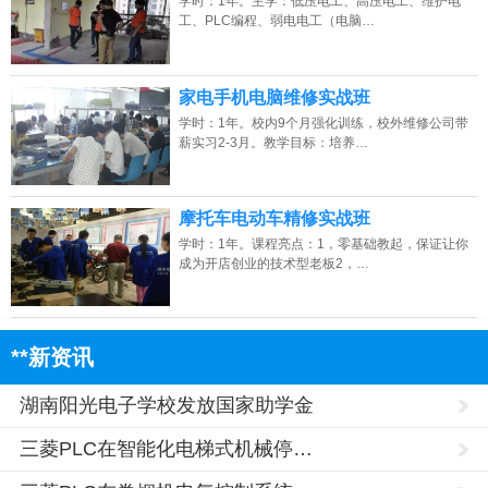
学时：1年。主学：低压电工、高压电工、维护电
工、PLC编程、弱电电工（电脑…
家电手机电脑维修实战班
学时：1年。校内9个月强化训练，校外维修公司带
薪实习2-3月。教学目标：培养…
摩托车电动车精修实战班
学时：1年。课程亮点：1，零基础教起，保证让你
成为开店创业的技术型老板2，…
**新资讯
湖南阳光电子学校发放国家助学金
三菱PLC在智能化电梯式机械停…