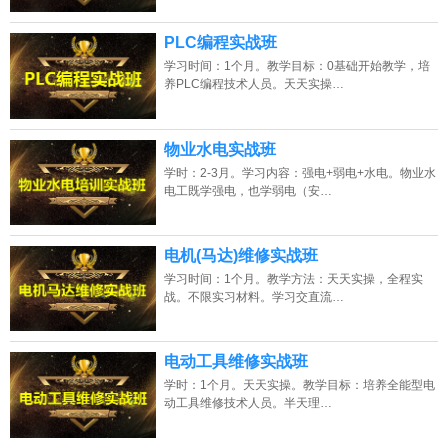
PLC编程实战班
学习时间：1个月。教学目标：0基础开始教学，培
养PLC编程技术人员。天天实操…
物业水电实战班
学时：2-3月。学习内容：强电+弱电+水电。物业水
电工既学强电，也学弱电（安…
电机(马达)维修实战班
学习时间：1个月。教学方法：天天实操，全程实
战。不限实习材料。学习交直流…
电动工具维修实战班
学时：1个月。天天实操。教学目标：培养全能型电
动工具维修技术人员。半天理…