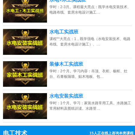
学时：2-3月。课程最大亮点：既学水电安装技术、
电路布线、套房水电设计施工…
水电工实战班
课程**大亮点：1，既学强电（水电安装技术、电路
布线、套房水电设计施工）、…
装修木工实战班
学时：2个月。学习内容：吊顶、衣柜、橱柜、灶
台、石膏板隔墙、贴木地板、包…
水电安装实战班
学时：1个月。学习：家装水路常用工具。水路施工
常用材料及图纸识读。水路管…
电工技术
16人正在线上咨询本类课程