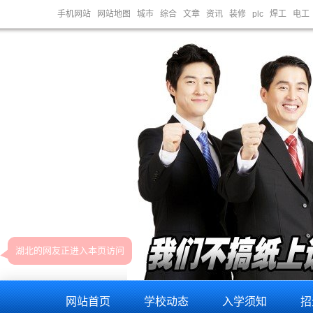
手机网站
网站地图
城市
综合
文章
资讯
装修
plc
焊工
电工
学习,电脑维修培训,电脑维修培训,机器人培训。提供电脑维修学员 关心的问题：电脑维修培训,电脑维修培训机构,
网站首页
学校动态
入学须知
招