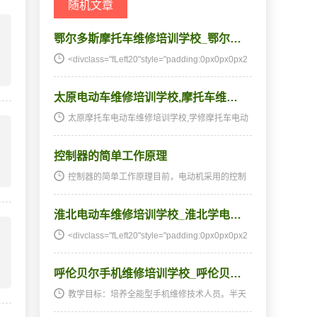
随机文章
鄂尔多斯摩托车维修培训学校_鄂尔…
<divclass="fLeft20"style="padding:0px0px0px2
0px;margin
太原电动车维修培训学校,摩托车维…
太原摩托车电动车维修培训学校,学修摩托车电动
车,摩托车电动车培训,摩托车电动车维修培训,摩
托车电动车维修学校,摩托车电动车技校★★★湖
控制器的简单工作原理
南阳光电子技术学校电动车维修、摩托车维修培
训全国招生…
控制器的简单工作原理目前，电动机采用的控制
器有模拟式控制器、数字式控制器和智能控制
器。它们的原理基本相同，无论是有刷电动机或
淮北电动车维修培训学校_淮北学电…
无刷电动机大都采用脉宽控制器的PWM调速，但
选用的集成电路、…
<divclass="fLeft20"style="padding:0px0px0px2
0px;margin
呼伦贝尔手机维修培训学校_呼伦贝…
教学目标：培养全能型手机维修技术人员。半天
理论，半天实践，深入浅出，通俗易懂，从零开