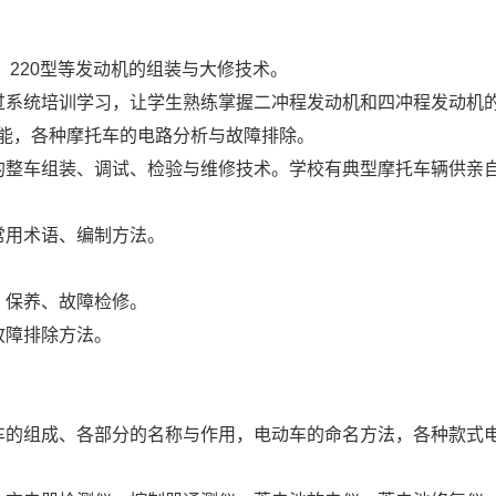
127、220型等发动机的组装与大修技术。
过系统培训学习，让学生熟练掌握二冲程发动机和四冲程发动机
能，各种摩托车的电路分析与故障排除。
的整车组装、调试、检验与维修技术。学校有典型摩托车辆供亲
常用术语、编制方法。
、保养、故障检修。
故障排除方法。
车的组成、各部分的名称与作用，电动车的命名方法，各种款式