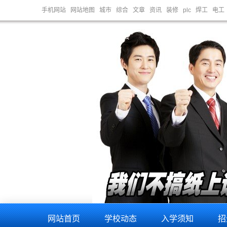
手机网站
网站地图
城市
综合
文章
资讯
装修
plc
焊工
电工
脑维修培训，电脑维修培训，欢迎全国各地学员来我校学习电脑维修技术。学校常年开设：电脑维修培训,电脑维修培训,
网站首页
学校动态
入学须知
招