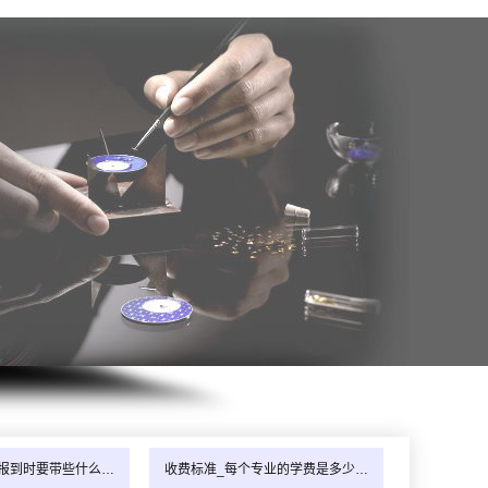
年8月_四川_周同学（187****6823）报:
【中级电工培训实战班】
年8月_江西_林同学（180****9756）报:
【瓦工培训实战班】
年8月_湖南_吴同学（133****8496）报:
【中级电工培训实战班】
年8月_浙江_林同学（153****0292）报:
【电动工具维修实战班】
年8月_四川_韩同学（189****1673）报:
【装饰装修培训实战班】
年8月黑龙江田同学（136****6392）报:
【摩托车电动车维修班】
年8月_贵州_代同学（186****4008）报:
【摩托车电动车维修班】
年8月_天津_张同学（136****8401）报:
【水电安装实战班】
年8月_北京_陈同学（157****7014）报:
【安防监控实战班】
年8月_山东_朱同学（130****8013）报:
【瓦工培训实战班】
年8月_安徽_林同学（181****1822）报:
【电脑维修实战班】
报到时要带些什么…
收费标准_每个专业的学费是多少…