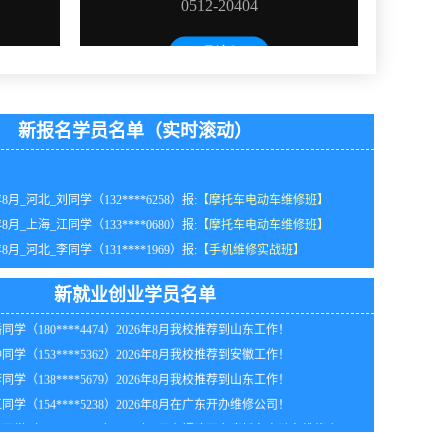
新报名学员名单（实时滚动）
年8月_河北_刘同学（132****6258）报:
【摩托车电动车维修班】
年8月_上海_江同学（133****0680）报:
【摩托车电动车维修班】
年8月_河北_李同学（131****1969）报:
【手机维修实战班】
同学（188****9416）2026年8月在福建开办摩托车电动车维修店！
年8月_江西_潘同学（136****7459）报:
【装饰装修培训实战班】
同学（135****2534）2026年8月在福建开办摩托车电动车维修店！
年8月_江苏_苏同学（150****7886）报:
【中级焊工培训实战班】
同学（131****3431）2026年8月我校推荐到黑龙江工作
新就业创业学员名单
年8月_河北_钟同学（155****1028）报:
【安防监控实战班】
同学（180****4474）2026年8月我校推荐到山东工作！
年8月_重庆_周同学（189****2460）报:
【木工培训实战班】
同学（153****5362）2026年8月我校推荐到安徽工作！
年8月_江西_田同学（157****5655）报:
【液晶电视维修实战班】
同学（138****5679）2026年8月我校推荐到山东工作！
年8月_山西_韩同学（134****3484）报:
【瓦工培训实战班】
同学（154****5238）2026年8月在广东开办维修公司！
年8月_江苏_王同学（132****2382）报:
【家电维修实战班】
同学（139****4058）2026年8月在福建开办摩托车电动车维修店！
年8月_湖南_苏同学（182****5597）报:
【家电维修实战班】