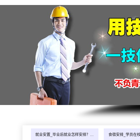
就业安置_毕业后就业怎样安排？…
食宿安排_学员在