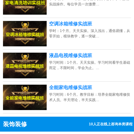
实战操作。每位学员一次缴费…
空调冰箱维修实战班
学时：1个月。天天实操。深入浅出，通俗易懂，从
零开始，模块教学，逐一突破…
液晶电视维修实战班
学习时间：1个月。天天实操。学习时间看学生基础
而定，不限时间，学会为止。…
全能家电维修实战班
学习时间：6个月。教学目标：培养全能家电维修技
术人员。半天理论，半天实践…
装饰装修
5人正在线上咨询本类课程