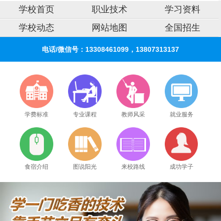
学校首页
职业技术
学习资料
学校动态
网站地图
全国招生
电话/微信号：13308461099，13807313137
学费标准
专业课程
教师风采
就业服务
食宿介绍
图说阳光
来校路线
成功学子