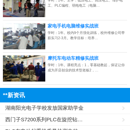
学时：1年。主学：低压电工、高压电工、维护电
工、PLC编程、弱电电工（电脑…
家电手机电脑维修实战班
学时：1年。校内9个月强化训练，校外维修公司带
薪实习2-3月。教学目标：培养…
摩托车电动车精修实战班
学时：1年。课程亮点：1，零基础教起，保证让你
成为开店创业的技术型老板2，…
**新资讯
湖南阳光电子学校发放国家助学金
西门子S7200系列PLC在旋挖钻…