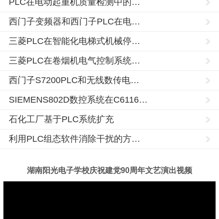
PLC在电动起重机质量检测中的…
西门子变频器和西门子PLC在电…
三菱PLC在智能化电梯式机械停…
三菱PLC在卷烟机电气控制系统…
西门子S7200PLC和无线数传电…
SIEMENS802D数控系统在C6116…
石化工厂基于PLC系统扩充
利用PLC组态软件消除干扰的方…
湖南阳光电子学校庆祝建党90周年文艺演出视频
湖
电
南
脑