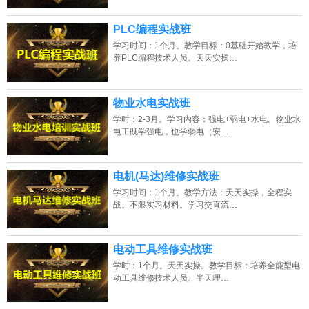
PLC编程实战班
学习时间：1个月。教学目标：0基础开始教学，培
养PLC编程技术人员。天天实操…
物业水电实战班
学时：2-3月。学习内容：强电+弱电+水电。物业水
电工既学强电，也学弱电（安…
电机(马达)维修实战班
学习时间：1个月。教学方法：天天实操，全程实
战。不限实习材料。学习交直流…
电动工具维修实战班
学时：1个月。天天实操。教学目标：培养全能型电
动工具维修技术人员。半天理…