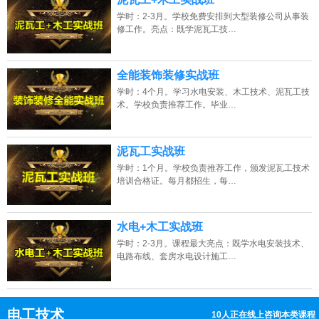
学时：2-3月。学校免费安排到大型装修公司从事装
修工作。亮点：既学泥瓦工技…
全能装饰装修实战班
学时：4个月。学习水电安装、木工技术、泥瓦工技
术。学校负责推荐工作。毕业…
泥瓦工实战班
学时：1个月。学校负责推荐工作，颁发泥瓦工技术
培训合格证。每月都招生，每…
水电+木工实战班
学时：2-3月。课程最大亮点：既学水电安装技术、
电路布线、套房水电设计施工…
电工技术
16人正在线上咨询本类课程