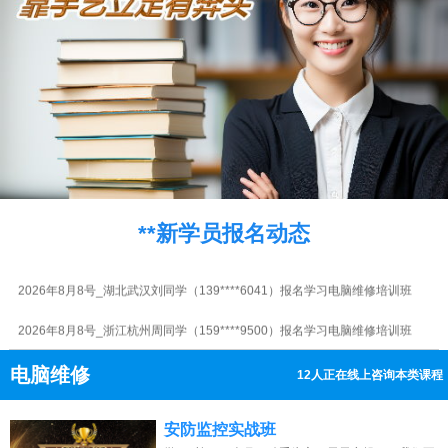
2026年8月8号_河南郑州谭同学（188****8490）报名学习电脑维修培训班
2026年8月8号_福建福州杨同学（181****4741）报名学习电脑维修培训班
2026年8月8号_上海张同学（130****8182）报名学习电脑维修培训班
2026年8月8号_四川成都陈同学（180****0035）报名学习电脑维修培训班
2026年8月8号_浙江杭州江同学（139****7809）报名学习电脑维修培训班
**新学员报名动态
2026年8月8号_江苏南京吴同学（135****1292）报名学习电脑维修培训班
2026年8月8号_湖北武汉刘同学（139****6041）报名学习电脑维修培训班
2026年8月8号_浙江杭州周同学（159****9500）报名学习电脑维修培训班
2026年8月8号_天津江同学（131****4990）报名学习电脑维修培训班
电脑维修
10人正在线上咨询本类课程
2026年8月8号_湖北武汉刘同学（138****7016）报名学习电脑维修培训班
13807313137
点击免费咨询电话：
安防监控实战班
2026年8月8号_湖北武汉张同学（159****9480）报名学习电脑维修培训班