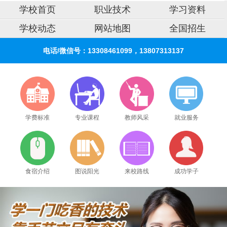
学校首页
职业技术
学习资料
学校动态
网站地图
全国招生
电话/微信号：13308461099，13807313137
学费标准
专业课程
教师风采
就业服务
食宿介绍
图说阳光
来校路线
成功学子