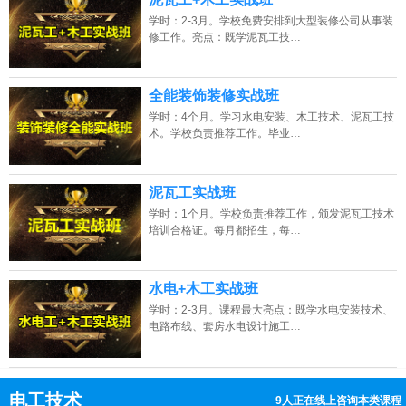
学时：2-3月。学校免费安排到大型装修公司从事装
修工作。亮点：既学泥瓦工技…
全能装饰装修实战班
学时：4个月。学习水电安装、木工技术、泥瓦工技
术。学校负责推荐工作。毕业…
泥瓦工实战班
学时：1个月。学校负责推荐工作，颁发泥瓦工技术
培训合格证。每月都招生，每…
水电+木工实战班
学时：2-3月。课程最大亮点：既学水电安装技术、
电路布线、套房水电设计施工…
电工技术
12人正在线上咨询本类课程