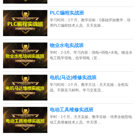
PLC编程实战班
学习时间：1个月。教学目标：0基础开始教学，培
养PLC编程技术人员。天天实操…
物业水电实战班
学时：2-3月。学习内容：强电+弱电+水电。物业水
电工既学强电，也学弱电（安…
电机(马达)维修实战班
学习时间：1个月。教学方法：天天实操，全程实
战。不限实习材料。学习交直流…
电动工具维修实战班
学时：1个月。天天实操。教学目标：培养全能型电
动工具维修技术人员。半天理…