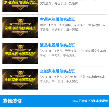
实战操作。每位学员一次缴费…
空调冰箱维修实战班
学时：1个月。天天实操。深入浅出，通俗易懂，从
零开始，模块教学，逐一突破…
液晶电视维修实战班
学习时间：1个月。天天实操。学习时间看学生基础
而定，不限时间，学会为止。…
全能家电维修实战班
学习时间：6个月。教学目标：培养全能家电维修技
术人员。半天理论，半天实践…
装饰装修
14人正在线上咨询本类课程