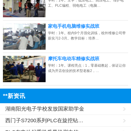
学时：1年。主学：低压电工、高压电工、维护电
工、PLC编程、弱电电工（电脑…
家电手机电脑维修实战班
学时：1年。校内9个月强化训练，校外维修公司带
薪实习2-3月。教学目标：培养…
摩托车电动车精修实战班
学时：1年。课程亮点：1，零基础教起，保证让你
成为开店创业的技术型老板2，…
**新资讯
湖南阳光电子学校发放国家助学金
西门子S7200系列PLC在旋挖钻…