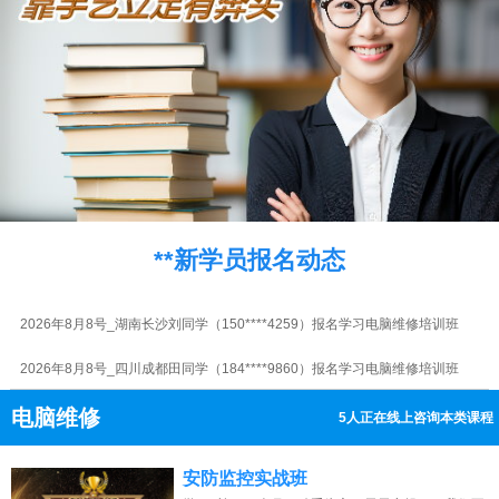
2026年8月8号_山西太原潘同学（131****2515）报名学习电脑维修培训班
2026年8月8号黑龙江哈尔滨杨同学（156****7526）报名学习电脑维修培训班
2026年8月8号_陕西西安杨同学（186****9080）报名学习电脑维修培训班
2026年8月8号_广东广州王同学（157****2280）报名学习电脑维修培训班
2026年8月8号_山东济南朱同学（157****0191）报名学习电脑维修培训班
**新学员报名动态
2026年8月8号_陕西西安刘同学（136****2604）报名学习电脑维修培训班
2026年8月8号_湖南长沙刘同学（150****4259）报名学习电脑维修培训班
2026年8月8号_四川成都田同学（184****9860）报名学习电脑维修培训班
2026年8月8号_山西太原代同学（134****4599）报名学习电脑维修培训班
电脑维修
6人正在线上咨询本类课程
2026年8月8号_上海陈同学（132****5532）报名学习电脑维修培训班
13807313137
点击免费咨询电话：
安防监控实战班
2026年8月8号_安徽合肥杨同学（136****7211）报名学习电脑维修培训班